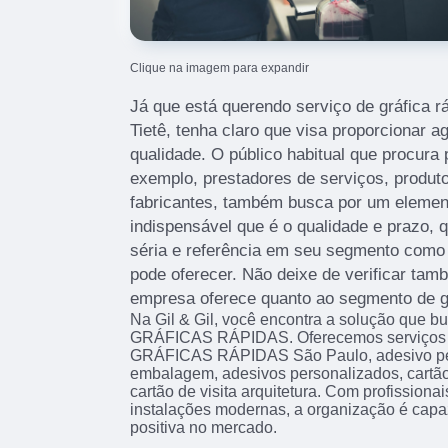
Clique na imagem para expandir
Já que está querendo serviço de gráfica r
Tietê, tenha claro que visa proporcionar a
qualidade. O público habitual que procura
exemplo, prestadores de serviços, produt
fabricantes, também busca por um elemen
indispensável que é o qualidade e prazo
séria e referência em seu segmento como a 
pode oferecer. Não deixe de verificar ta
empresa oferece quanto ao segmento de grá
Na Gil & Gil, você encontra a solução que bu
GRÁFICAS RÁPIDAS. Oferecemos serviços co
GRÁFICAS RÁPIDAS São Paulo, adesivo pe
embalagem, adesivos personalizados, cartão 
cartão de visita arquitetura. Com profissiona
instalações modernas, a organização é capa
positiva no mercado.