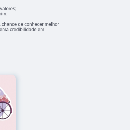
valores;
mim;
 a chance de conhecer melhor
trema credibilidade em