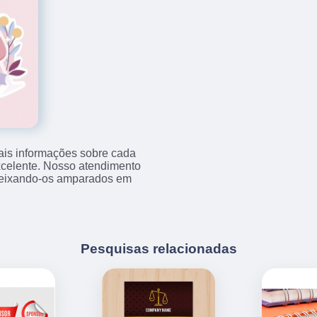
ais informações sobre cada
xcelente. Nosso atendimento
 deixando-os amparados em
Pesquisas relacionadas