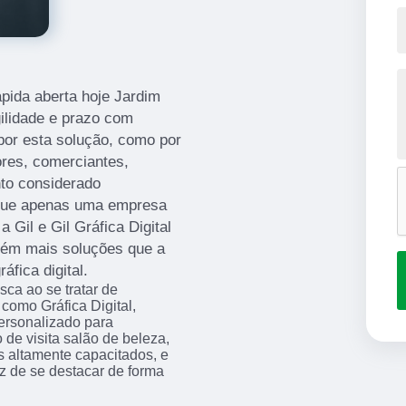
ápida aberta hoje Jardim
gilidade e prazo com
 por esta solução, como por
ores, comerciantes,
to considerado
, que apenas uma empresa
Gil e Gil Gráfica Digital
mbém mais soluções que a
fica digital.
sca ao se tratar de
mo Gráfica Digital,
rsonalizado para
de visita salão de beleza,
is altamente capacitados, e
z de se destacar de forma