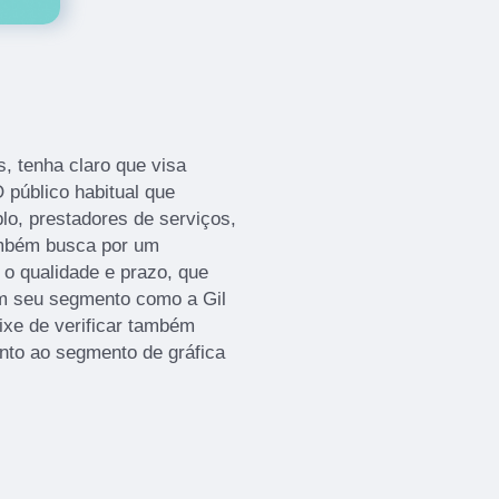
, tenha claro que visa
 público habitual que
lo, prestadores de serviços,
ambém busca por um
 o qualidade e prazo, que
m seu segmento como a Gil
eixe de verificar também
nto ao segmento de gráfica