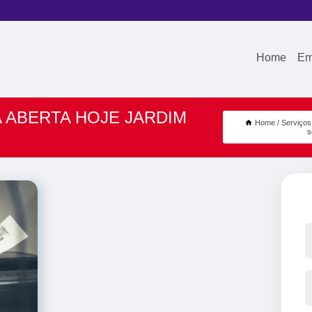
Home
Em
 ABERTA HOJE JARDIM
Home
Serviços
s