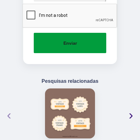
Enviar
Pesquisas relacionadas
‹
›