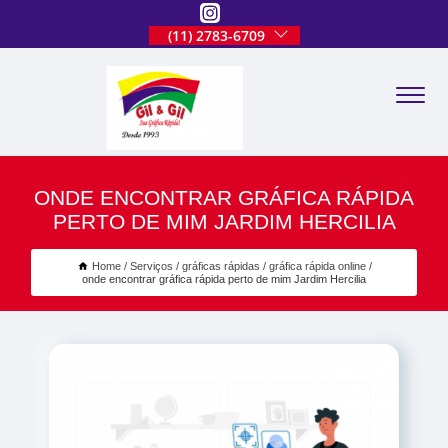
(11) 2783-6709
ONDE ENCONTRAR GRÁFICA RÁPIDA
PERTO DE MIM JARDIM HERCILIA
Home
Serviços
gráficas rápidas
gráfica rápida online
onde encontrar gráfica rápida perto de mim Jardim Hercilia