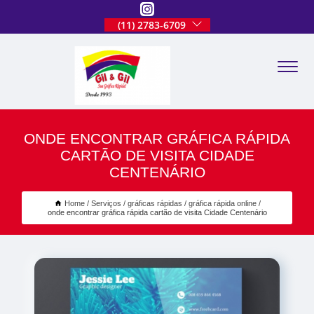
(11) 2783-6709
ONDE ENCONTRAR GRÁFICA RÁPIDA
CARTÃO DE VISITA CIDADE
CENTENÁRIO
Home
Serviços
gráficas rápidas
gráfica rápida online
onde encontrar gráfica rápida cartão de visita Cidade Centenário