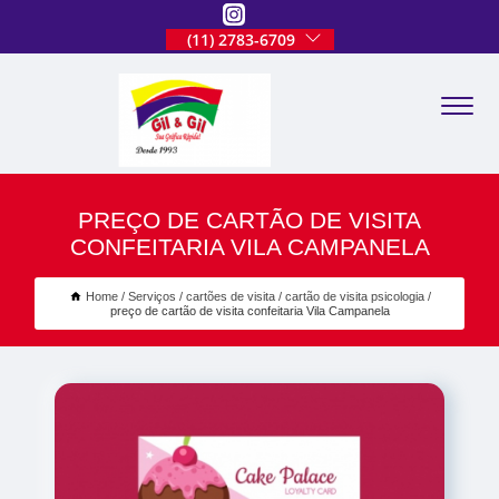
(11) 2783-6709
PREÇO DE CARTÃO DE VISITA
CONFEITARIA VILA CAMPANELA
Home
Serviços
cartões de visita
cartão de visita psicologia
preço de cartão de visita confeitaria Vila Campanela