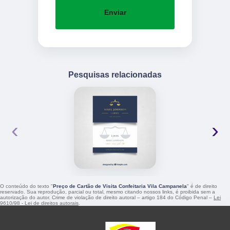
Enviar
Pesquisas relacionadas
‹
›
O conteúdo do texto "
Preço de Cartão de Visita Confeitaria Vila Campanela
" é de direito
reservado. Sua reprodução, parcial ou total, mesmo citando nossos links, é proibida sem a
autorização do autor. Crime de violação de direito autoral – artigo 184 do Código Penal –
Lei
9610/98 - Lei de direitos autorais
.