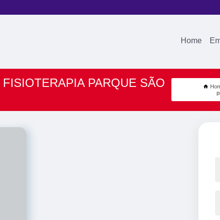
Home
Em
 FISIOTERAPIA PARQUE SÃO
Ho
p