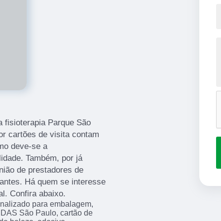
a fisioterapia Parque São
r cartões de visita contam
smo deve-se a
ilidade. Também, por já
nião de prestadores de
cantes. Há quem se interesse
l. Confira abaixo.
sonalizado para embalagem,
DAS São Paulo, cartão de