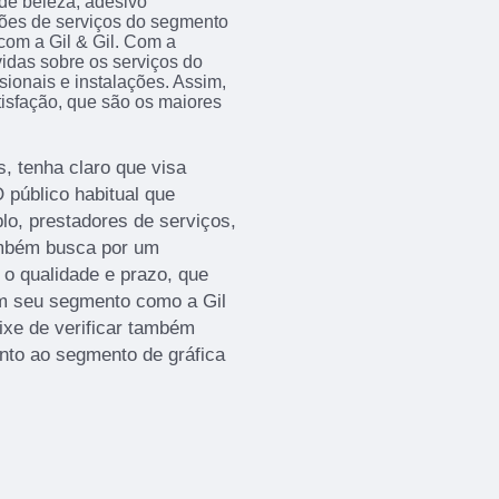
o de beleza, adesivo
ções de serviços do segmento
m a Gil & Gil. Com a
idas sobre os serviços do
sionais e instalações. Assim,
isfação, que são os maiores
, tenha claro que visa
 público habitual que
lo, prestadores de serviços,
ambém busca por um
 o qualidade e prazo, que
m seu segmento como a Gil
eixe de verificar também
nto ao segmento de gráfica