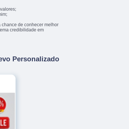
valores;
mim;
 a chance de conhecer melhor
trema credibilidade em
levo Personalizado