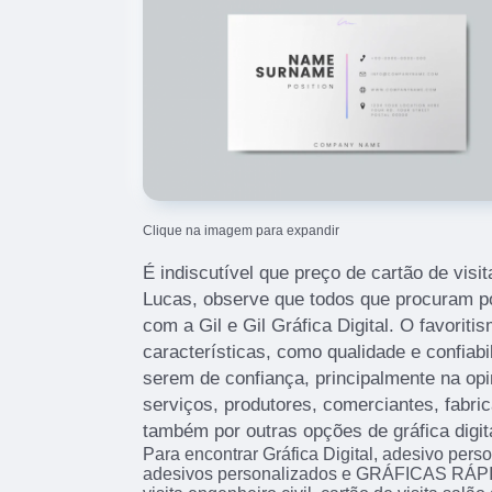
Clique na imagem para expandir
É indiscutível que preço de cartão de visit
Lucas, observe que todos que procuram po
com a Gil e Gil Gráfica Digital. O favoriti
características, como qualidade e confiab
serem de confiança, principalmente na opi
serviços, produtores, comerciantes, fabri
também por outras opções de gráfica digita
Para encontrar Gráfica Digital, adesivo per
adesivos personalizados e GRÁFICAS RÁPI