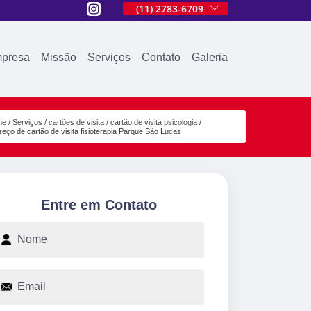
(11) 2783-6709
presa
Missão
Serviços
Contato
Galeria
me
Serviços
cartões de visita
cartão de visita psicologia
reço de cartão de visita fisioterapia Parque São Lucas
Entre em Contato