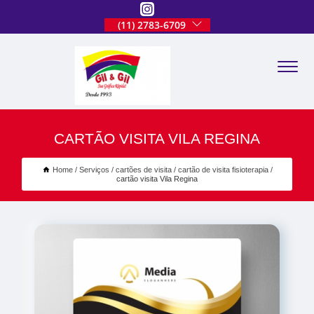
(11) 2783-6709
CARTÃO VISITA VILA REGINA
Home
Serviços
cartões de visita
cartão de visita fisioterapia
cartão visita Vila Regina