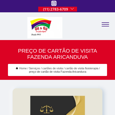
(11) 2783-6709
PREÇO DE CARTÃO DE VISITA
FAZENDA ARICANDUVA
Home
Serviços
cartões de visita
cartão de visita fisioterapia
preço de cartão de visita Fazenda Aricanduva