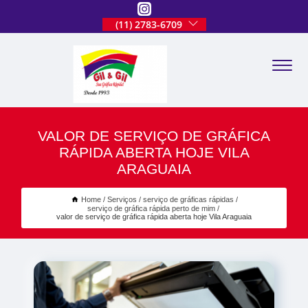
(11) 2783-6709
VALOR DE SERVIÇO DE GRÁFICA
RÁPIDA ABERTA HOJE VILA
ARAGUAIA
Home
Serviços
serviço de gráficas rápidas
serviço de gráfica rápida perto de mim
valor de serviço de gráfica rápida aberta hoje Vila Araguaia