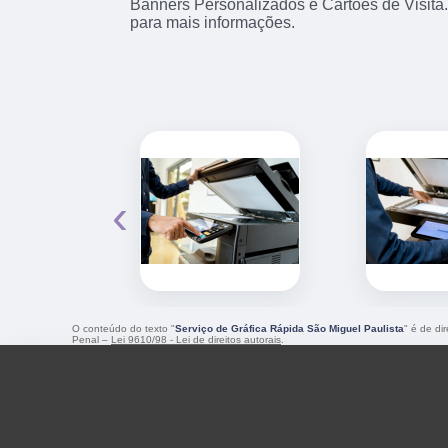
Banners Personalizados e Cartões de Visita
para mais informações.
‹
O conteúdo do texto "
Serviço de Gráfica Rápida São Miguel Paulista
" é de di
Penal –
Lei 9610/98 - Lei de direitos autorais
.