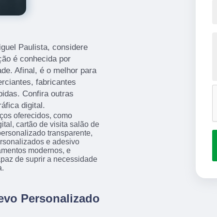
guel Paulista, considere
ção é conhecida por
de. Afinal, é o melhor para
rciantes, fabricantes
pidas. Confira outras
fica digital.
iços oferecidos, como
l, cartão de visita salão de
 personalizado transparente,
personalizados e adesivo
amentos modernos, e
apaz de suprir a necessidade
a.
levo Personalizado