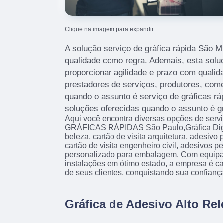
Clique na imagem para expandir
A solução serviço de gráfica rápida São Mi
qualidade como regra. Ademais, esta solu
proporcionar agilidade e prazo com qualida
prestadores de serviços, produtores, come
quando o assunto é serviço de gráficas rá
soluções oferecidas quando o assunto é grá
Aqui você encontra diversas opções de serv
GRÁFICAS RÁPIDAS São Paulo,Gráfica Digita
beleza, cartão de visita arquitetura, adesivo
cartão de visita engenheiro civil, adesivos 
personalizado para embalagem. Com equip
instalações em ótimo estado, a empresa é c
de seus clientes, conquistando sua confianç
Gráfica de Adesivo Alto Re