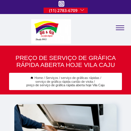
(11) 2783-6709
PREÇO DE SERVIÇO DE GRÁFICA
RÁPIDA ABERTA HOJE VILA CAJU
Home
Serviços
serviço de gráficas rápidas
serviço de gráfica rápida cartão de visita
preço de serviço de gráfica rápida aberta hoje Vila Caju