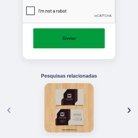
Enviar
Pesquisas relacionadas
‹
›