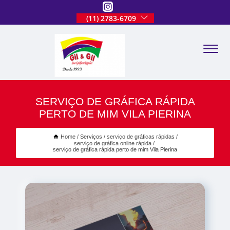
(11) 2783-6709
SERVIÇO DE GRÁFICA RÁPIDA
PERTO DE MIM VILA PIERINA
Home
Serviços
serviço de gráficas rápidas
serviço de gráfica online rápida
serviço de gráfica rápida perto de mim Vila Pierina