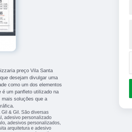
izzaria preço Vila Santa
 que desejam divulgar uma
dade como um dos elementos
 é um panfleto utilizado na
m mais soluções que a
ráfica.
Gil & Gil. São diversas
al, adesivo personalizado
, adesivos personalizados,
sita arquitetura e adesivo