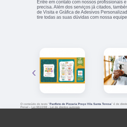
Entre em contato com nossos profissionais e
precisa. Além dos serviços já citados, tam
de Visita e Gráfica de Adesivos Personaliza
tire todas as suas dúvidas com nossa equipe
‹
O conteúdo do texto "
Panfleto de Pizzaria Preço Vila Santa Teresa
" é de dire
Penal –
Lei 9610/98 - Lei de direitos autorais
.