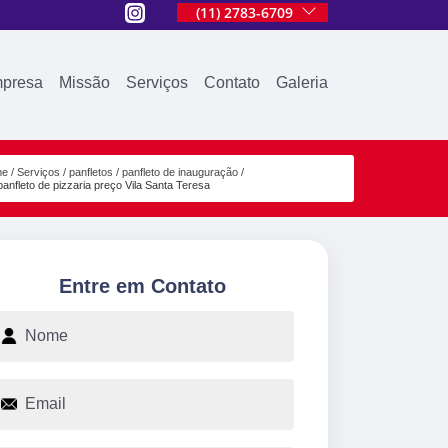
(11) 2783-6709
presa
Missão
Serviços
Contato
Galeria
me
Serviços
panfletos
panfleto de inauguração
panfleto de pizzaria preço Vila Santa Teresa
Entre em Contato