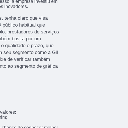
esso, a empresa investiu em
s inovadores.
, tenha claro que visa
 público habitual que
lo, prestadores de serviços,
ambém busca por um
 o qualidade e prazo, que
m seu segmento como a Gil
eixe de verificar também
nto ao segmento de gráfica
valores;
mim;
 a chance de conhecer melhor