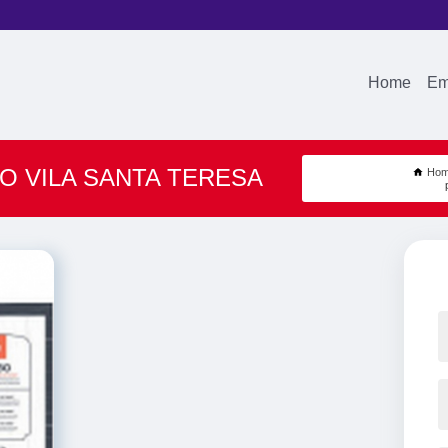
Home
Em
O VILA SANTA TERESA
Ho