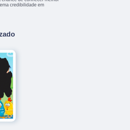
trema credibilidade em
izado