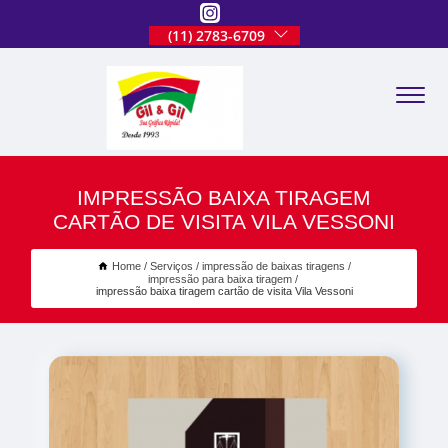
(11) 2783-6709
IMPRESSÃO BAIXA TIRAGEM
CARTÃO DE VISITA VILA VESSONI
Home
Serviços
impressão de baixas tiragens
impressão para baixa tiragem
impressão baixa tiragem cartão de visita Vila Vessoni