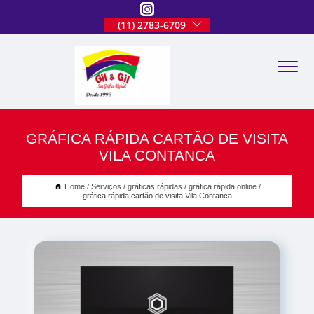
(11) 2783-6709
GRÁFICA RÁPIDA CARTÃO DE VISITA
VILA CONTANCA
Home
Serviços
gráficas rápidas
gráfica rápida online
gráfica rápida cartão de visita Vila Contanca