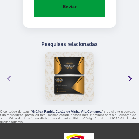
Enviar
Pesquisas relacionadas
‹
›
O conteúdo do texto "
Gráfica Rápida Cartão de Visita Vila Contanca
" é de direito reservado.
Sua reprodução, parcial ou total, mesmo citando nossos links, é proibida sem a autorização do
autor. Crime de violação de direito autoral – artigo 184 do Código Penal –
Lei 9610/98 - Lei de
direitos autorais
.