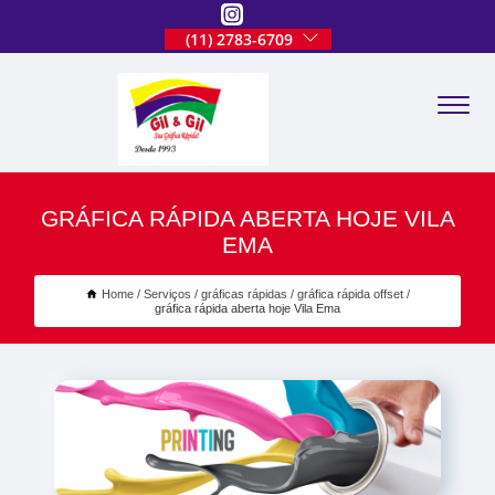
(11) 2783-6709
GRÁFICA RÁPIDA ABERTA HOJE VILA
EMA
Home
Serviços
gráficas rápidas
gráfica rápida offset
gráfica rápida aberta hoje Vila Ema