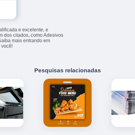
ificada e excelente, e
m dos citados, como Adesivos
Saiba mais entrando em
 você!
Pesquisas relacionadas