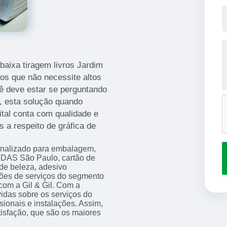
baixa tiragem livros Jardim
tos que não necessite altos
ê deve estar se perguntando
, esta solução quando
ital conta com qualidade e
 a respeito de gráfica de
sonalizado para embalagem,
DAS São Paulo, cartão de
o de beleza, adesivo
ções de serviços do segmento
m a Gil & Gil. Com a
idas sobre os serviços do
sionais e instalações. Assim,
isfação, que são os maiores