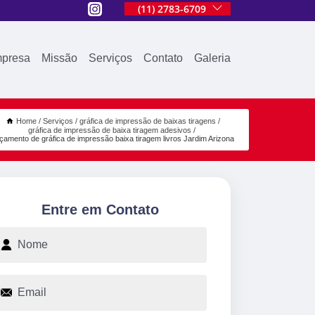
(11) 2783-6709
presa
Missão
Serviços
Contato
Galeria
Home
Serviços
gráfica de impressão de baixas tiragens
gráfica de impressão de baixa tiragem adesivos
çamento de gráfica de impressão baixa tiragem livros Jardim Arizona
Entre em Contato