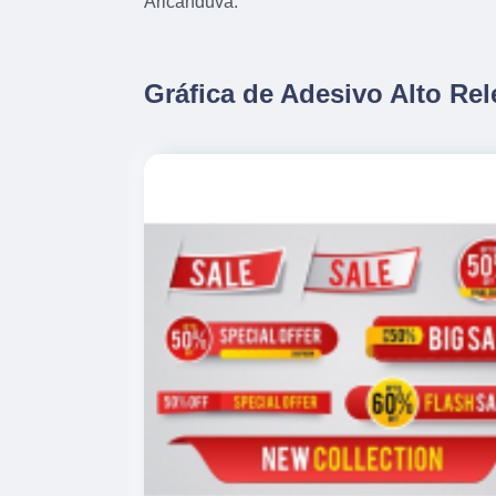
Aricanduva.
Gráfica de Adesivo Alto Re