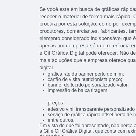
Se você está em busca de gráficas rápidas
receber o material de forma mais rápida. O
procura por esta solução, como por exemp
produtores, comerciantes, fabricantes, t
elemento considerado indispensável que é
apenas uma empresa séria e referência e
e Gil Gráfica Digital pode oferecer. Não d
mais soluções que a empresa oferece qua
digital.
gráfica rápida banner perto de mim;
cartão de visita nutricionista preço;
banner de tecido personalizado valor;
impressão de baixa tiragem
preços;
adesivo vinil transparente personalizado 
serviço de gráfica rápida offset perto de 
entre outros.
Em vista do que foi apresentado, não perca
a Gil e Gil Gráfica Digital, que conta com ex