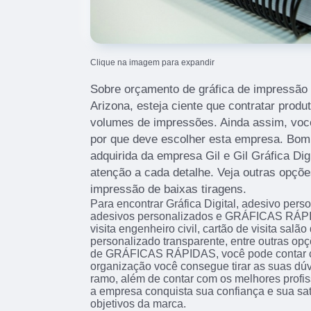
Clique na imagem para expandir
Sobre orçamento de gráfica de impressão 
Arizona, esteja ciente que contratar produ
volumes de impressões. Ainda assim, voc
por que deve escolher esta empresa. Bom
adquirida da empresa Gil e Gil Gráfica Dig
atenção a cada detalhe. Veja outras opções
impressão de baixas tiragens.
Para encontrar Gráfica Digital, adesivo per
adesivos personalizados e GRÁFICAS RÁPI
visita engenheiro civil, cartão de visita salã
personalizado transparente, entre outras op
de GRÁFICAS RÁPIDAS, você pode contar co
organização você consegue tirar as suas dúv
ramo, além de contar com os melhores profis
a empresa conquista sua confiança e sua sat
objetivos da marca.