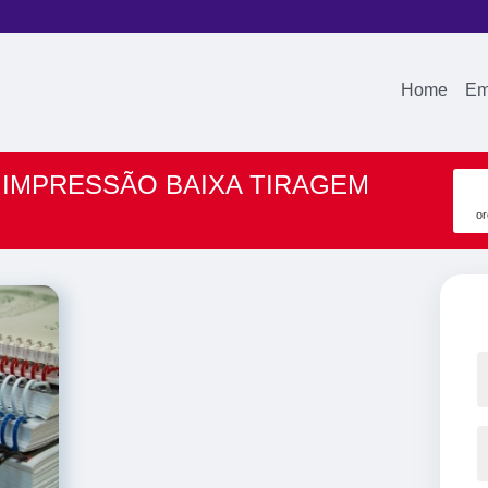
Home
Em
IMPRESSÃO BAIXA TIRAGEM
or