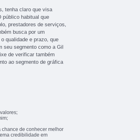
, tenha claro que visa
 público habitual que
lo, prestadores de serviços,
ambém busca por um
 o qualidade e prazo, que
m seu segmento como a Gil
eixe de verificar também
nto ao segmento de gráfica
valores;
mim;
 a chance de conhecer melhor
trema credibilidade em