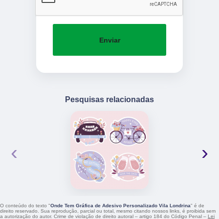
Enviar
Pesquisas relacionadas
‹
›
O conteúdo do texto "
Onde Tem Gráfica de Adesivo Personalizado Vila Londrina
" é de
direito reservado. Sua reprodução, parcial ou total, mesmo citando nossos links, é proibida sem
a autorização do autor. Crime de violação de direito autoral – artigo 184 do Código Penal –
Lei