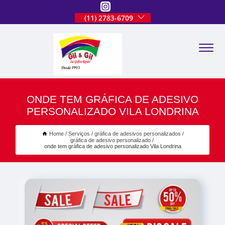
(11) 2783-6709
ONDE TEM GRÁFICA DE ADESIVO
PERSONALIZADO VILA LONDRINA
Home
Serviços
gráfica de adesivos personalizados
gráfica de adesivo personalizado
onde tem gráfica de adesivo personalizado Vila Londrina