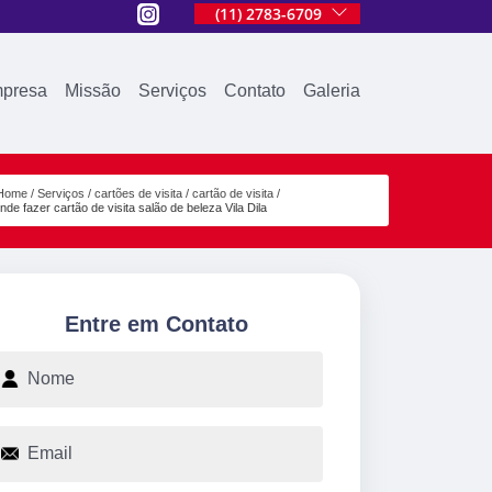
(11) 2783-6709
presa
Missão
Serviços
Contato
Galeria
Home
Serviços
cartões de visita
cartão de visita
nde fazer cartão de visita salão de beleza Vila Dila
Entre em Contato