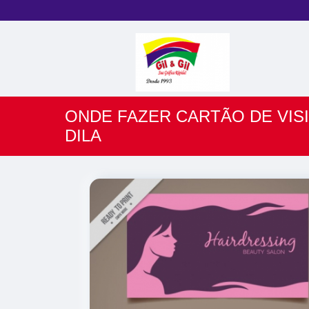
ONDE FAZER CARTÃO DE VISI
DILA