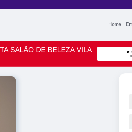
Home
Em
TA SALÃO DE BELEZA VILA
o