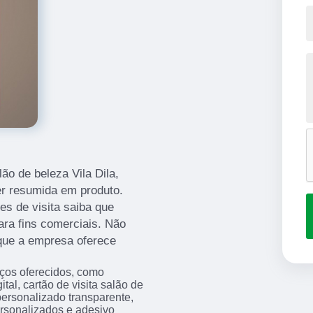
ão de beleza Vila Dila,
er resumida em produto.
es de visita saiba que
ra fins comerciais. Não
que a empresa oferece
iços oferecidos, como
l, cartão de visita salão de
 personalizado transparente,
personalizados e adesivo