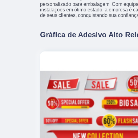
personalizado para embalagem. Com equip
instalações em ótimo estado, a empresa é c
de seus clientes, conquistando sua confianç
Gráfica de Adesivo Alto Re