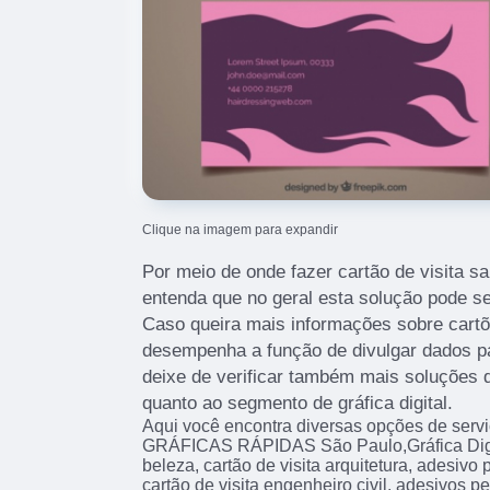
Clique na imagem para expandir
Por meio de onde fazer cartão de visita sal
entenda que no geral esta solução pode s
Caso queira mais informações sobre cartõ
desempenha a função de divulgar dados pa
deixe de verificar também mais soluções 
quanto ao segmento de gráfica digital.
Aqui você encontra diversas opções de serv
GRÁFICAS RÁPIDAS São Paulo,Gráfica Digita
beleza, cartão de visita arquitetura, adesivo
cartão de visita engenheiro civil, adesivos 