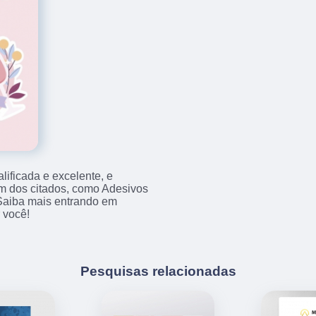
ificada e excelente, e
m dos citados, como Adesivos
Saiba mais entrando em
 você!
Pesquisas relacionadas