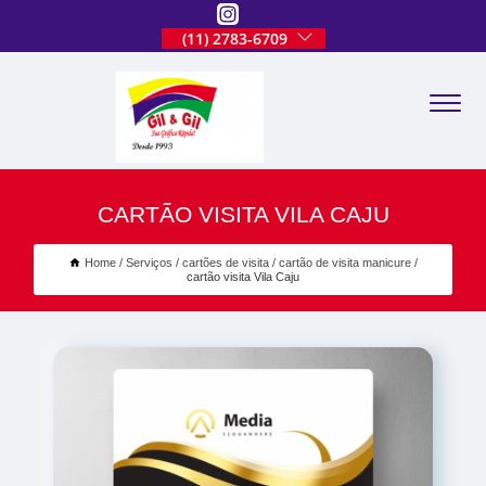
(11) 2783-6709
CARTÃO VISITA VILA CAJU
Home
Serviços
cartões de visita
cartão de visita manicure
cartão visita Vila Caju