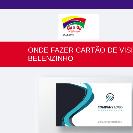
ONDE FAZER CARTÃO DE VISI
BELENZINHO