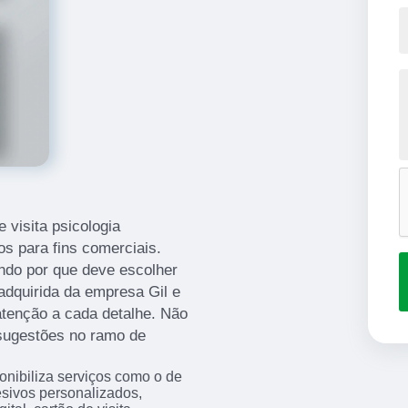
 visita psicologia
os para fins comerciais.
ndo por que deve escolher
dquirida da empresa Gil e
 atenção a cada detalhe. Não
 sugestões no ramo de
ponibiliza serviços como o de
sivos personalizados,