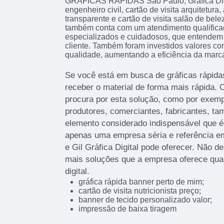
GRÁFICAS RÁPIDAS São Paulo, Gráfica Digit
engenheiro civil, cartão de visita arquitetura
transparente e cartão de visita salão de bel
também conta com um atendimento qualificad
especializados e cuidadosos, que entendem
cliente. Também foram investidos valores co
qualidade, aumentando a eficiência da marc
Se você está em busca de gráficas rápidas
receber o material de forma mais rápida. O
procura por esta solução, como por exemp
produtores, comerciantes, fabricantes, t
elemento considerado indispensável que é
apenas uma empresa séria e referência e
e Gil Gráfica Digital pode oferecer. Não d
mais soluções que a empresa oferece qua
digital.
gráfica rápida banner perto de mim;
cartão de visita nutricionista preço;
banner de tecido personalizado valor;
impressão de baixa tiragem