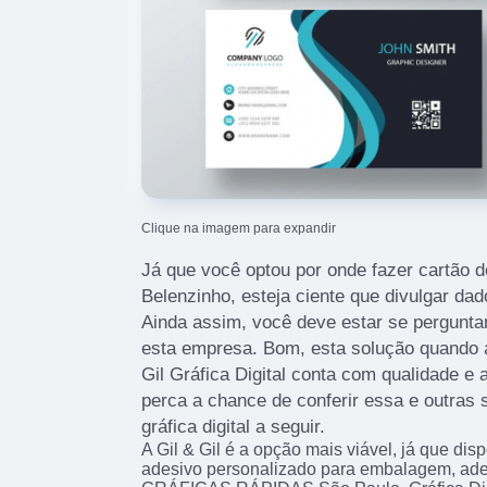
Clique na imagem para expandir
Já que você optou por onde fazer cartão de
Belenzinho, esteja ciente que divulgar dad
Ainda assim, você deve estar se pergunta
esta empresa. Bom, esta solução quando a
Gil Gráfica Digital conta com qualidade e
perca a chance de conferir essa e outras
gráfica digital a seguir.
A Gil & Gil é a opção mais viável, já que dis
adesivo personalizado para embalagem, ade