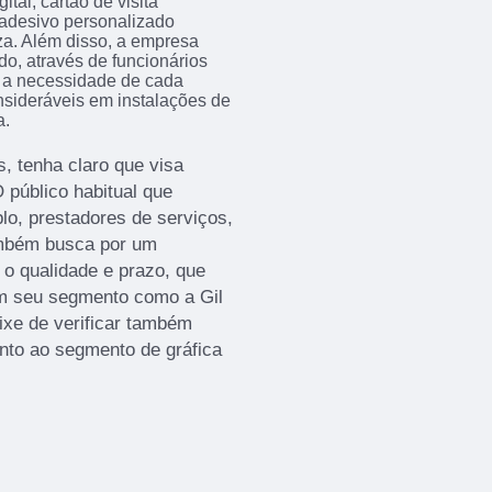
al, cartão de visita
, adesivo personalizado
eza. Além disso, a empresa
o, através de funcionários
 a necessidade de cada
nsideráveis em instalações de
a.
, tenha claro que visa
 público habitual que
lo, prestadores de serviços,
ambém busca por um
 o qualidade e prazo, que
m seu segmento como a Gil
eixe de verificar também
nto ao segmento de gráfica