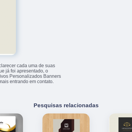
sclarecer cada uma de suas
e já foi apresentado, o
ivos Personalizados Banners
mais entrando em contato.
Pesquisas relacionadas