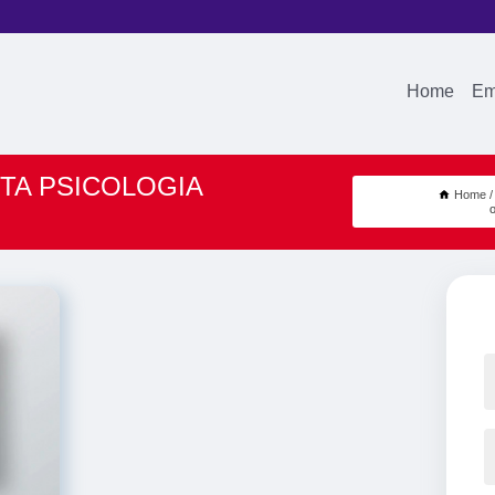
Home
Em
TA PSICOLOGIA
Home
o