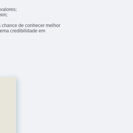
valores;
mim;
 a chance de conhecer melhor
trema credibilidade em