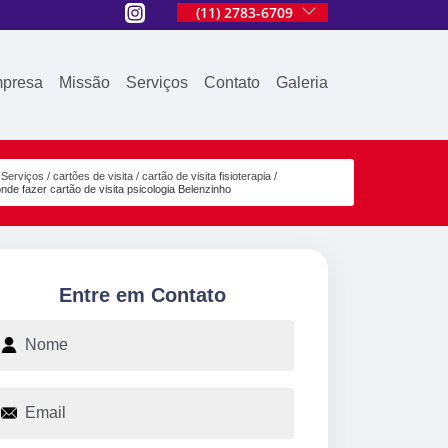
(11) 2783-6709
presa
Missão
Serviços
Contato
Galeria
Serviços
cartões de visita
cartão de visita fisioterapia
nde fazer cartão de visita psicologia Belenzinho
Entre em Contato