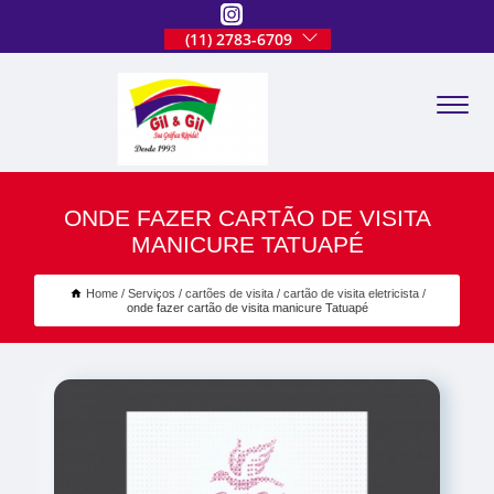
(11) 2783-6709
ONDE FAZER CARTÃO DE VISITA
MANICURE TATUAPÉ
Home
Serviços
cartões de visita
cartão de visita eletricista
onde fazer cartão de visita manicure Tatuapé