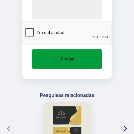
Enviar
Pesquisas relacionadas
‹
›