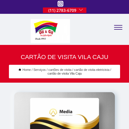
(11) 2783-6709
CARTÃO DE VISITA VILA CAJU
Home
Serviços
cartões de visita
cartão de visita eletricista
cartão de visita Vila Caju