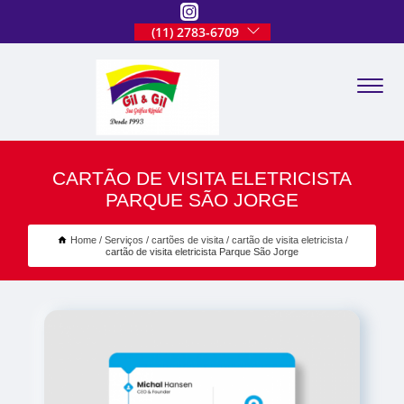
(11) 2783-6709
CARTÃO DE VISITA ELETRICISTA
PARQUE SÃO JORGE
Home
Serviços
cartões de visita
cartão de visita eletricista
cartão de visita eletricista Parque São Jorge