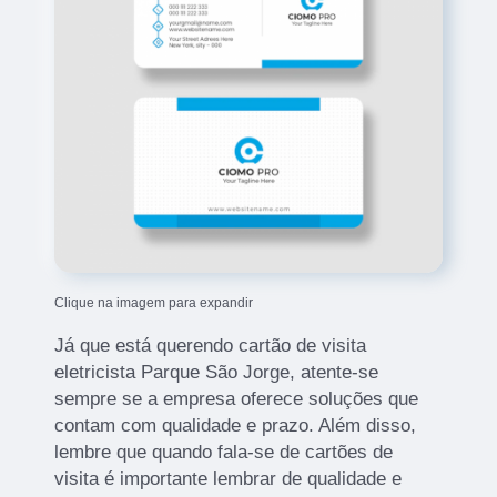
Clique na imagem para expandir
Já que está querendo cartão de visita
eletricista Parque São Jorge, atente-se
sempre se a empresa oferece soluções que
contam com qualidade e prazo. Além disso,
lembre que quando fala-se de cartões de
visita é importante lembrar de qualidade e