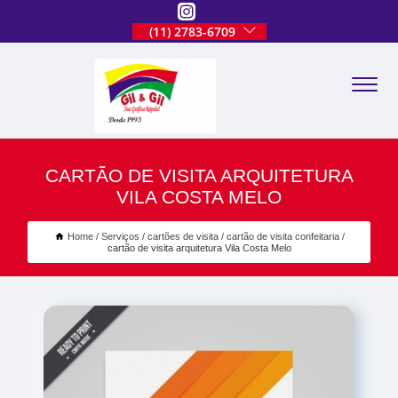
(11) 2783-6709
CARTÃO DE VISITA ARQUITETURA
VILA COSTA MELO
Home
Serviços
cartões de visita
cartão de visita confeitaria
cartão de visita arquitetura Vila Costa Melo