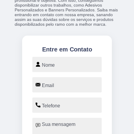
profissional e objetiva. Com isso, conseguimos
disponibilizar outros trabalhos, como Adesivos
Personalizados e Banners Personalizados. Saiba mais
entrando em contato com nossa empresa, sanando
assim as suas dúvidas sobre os serviços e produtos
disponibilizados pelo ramo com a melhor marca.
Entre em Contato