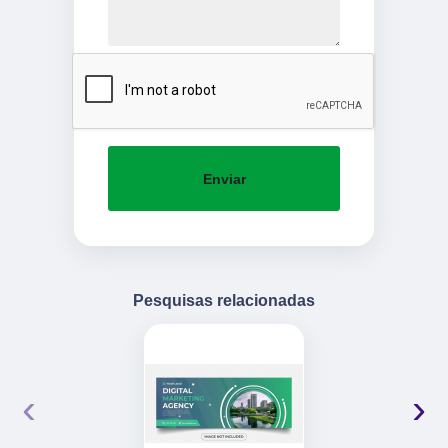
Enviar
Pesquisas relacionadas
‹
›