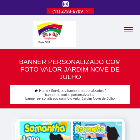
(11) 2783-6709
BANNER PERSONALIZADO COM
FOTO VALOR JARDIM NOVE DE
JULHO
Home
Serviços
banners personalizados
banner de tecido personalizado
banner personalizado com foto valor Jardim Nove de Julho